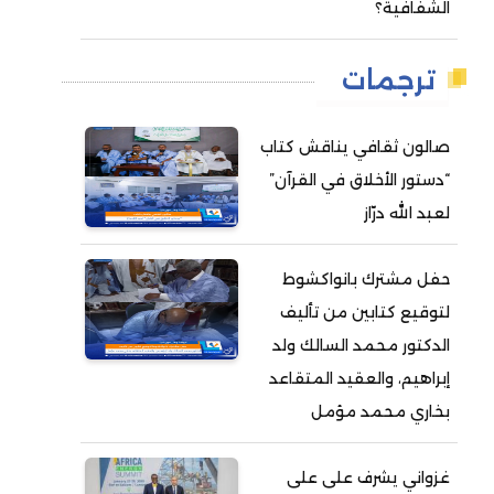
الشفافية؟
ترجمات
صالون ثقافي يناقش كتاب
“دستور الأخلاق في القرآن”
لعبد الله درّاز
حفل مشترك بانواكشوط
لتوقيع كتابين من تأليف
الدكتور محمد السالك ولد
إبراهيم، والعقيد المتقاعد
بخاري محمد مؤمل
غزواني يشرف على على