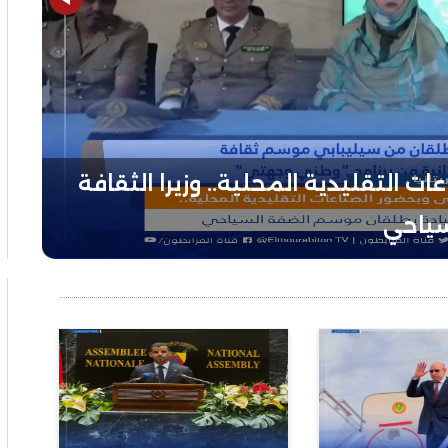
التقليدية المحلية.. وزيرا الثقافة
سياحي