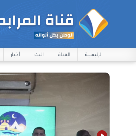
الرئيسية
القناة
البث
أخبار
Main navigation