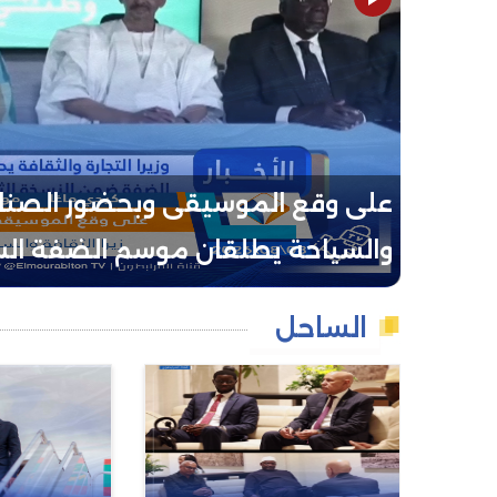
على وقع الموسيقى وبحضور الصناعات 
والسياحة يطلقان موسم الضفة ال
الساحل