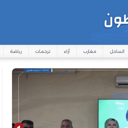
الساحل
مغارب
آراء
ترجمات
رياضة