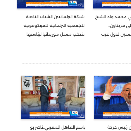
ني محمد ولد الشيخ
شبكة البرلمانيين الشباب التابعة
لى فريتاون..
للجمعية البرلمانية للفرنكوفونية
متين لدول غرب
تنتخب ممثل موريتانيا لرئاستها
ن رئيس حركة
باسم العاهل المغربي..ناصر بو