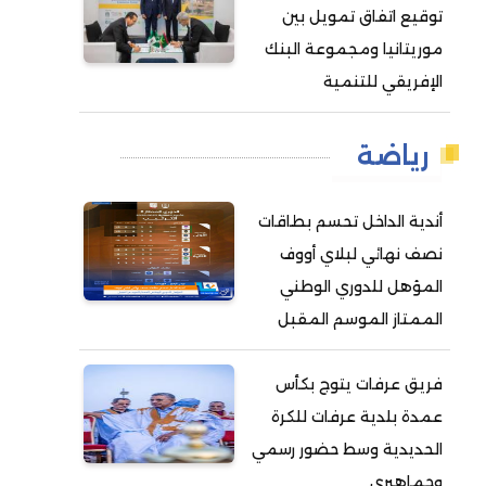
توقيع اتفاق تمويل بين
موريتانيا ومجموعة البنك
الإفريقي للتنمية
رياضة
أندية الداخل تحسم بطاقات
نصف نهائي لبلاي أووف
المؤهل للدوري الوطني
الممتاز الموسم المقبل
فريق عرفات يتوج بكأس
عمدة بلدية عرفات للكرة
الحديدية وسط حضور رسمي
وجماهيري