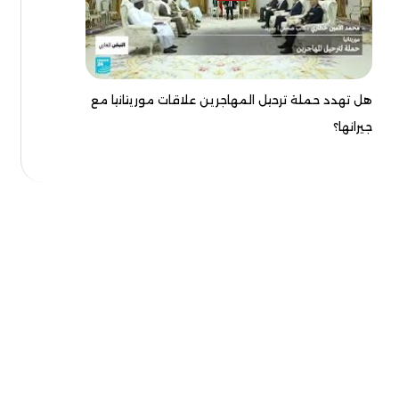
هل تهدد حملة ترحيل المهاجرين علاقات موريتانيا مع
جيرانها؟