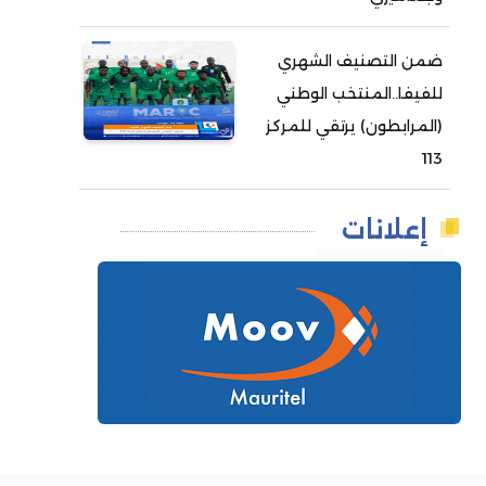
ضمن التصنيف الشهري
للفيفا..المنتخب الوطني
(المرابطون) يرتقي للمركز
113
إعلانات