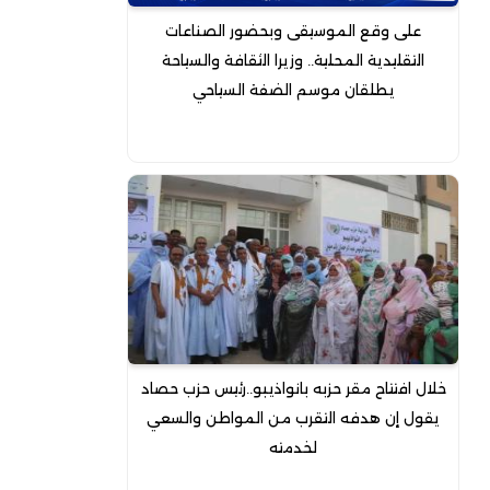
على وقع الموسيقى وبحضور الصناعات
التقليدية المحلية.. وزيرا الثقافة والسياحة
يطلقان موسم الضفة السياحي
خلال افتتاح مقر حزبه بانواذيبو..رئيس حزب حصاد
يقول إن هدفه التقرب من المواطن والسعي
لخدمته