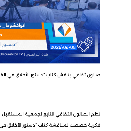
صالون ثقافي يناقش كتاب “دستور الأخلاق في القرآن”
نظم الصالون الثقافي التابع لجمعية المستقبل لل
فكرية خصصت لمناقشة كتاب “دستور الأخلاق في القر