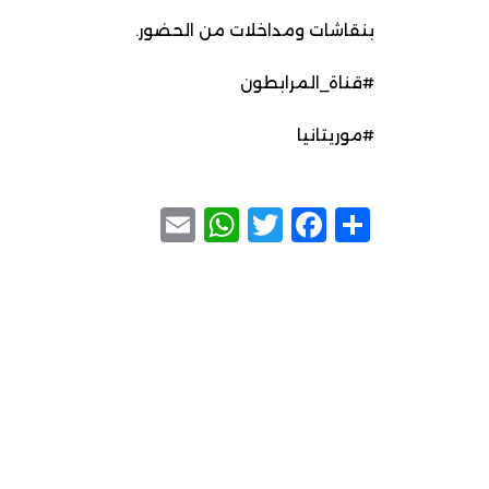
بنقاشات ومداخلات من الحضور.
#قناة_المرابطون
#موريتانيا
WhatsApp
Email
Facebook
Twitter
Share