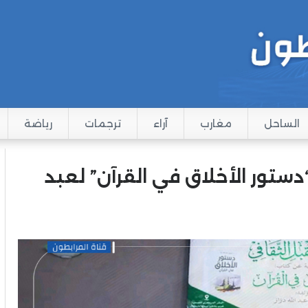
الساحل
مغارب
آراء
ترجمات
رياضة
تور الأخلاق في القرآن” لعبد