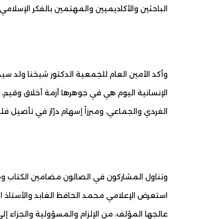
الباحثين والأكاديميين والمهتمين بالفكر الإسلامي.
وأكد الأمين العام للجمعية الدكتور شيخنا ولد سيدي
الإنسانية اليوم هي في جوهرها أزمة أخلاق وقيم، 
الفردي والجماعي، ومبرزاً إسهام درّاز في تأصيل فل
وتناول المشاركون في الصالون مضامين الكتاب و
استعرض الإعلامي محمد الحافظ الغابد والأستاذ ال
عالجها المؤلف، من الإلزام والمسؤولية والجزاء إ