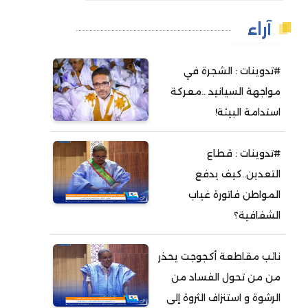
آراء
#تدوينات : الشجرة في
مواجهة السيانيد ..معركة
استدامة البيئة!
#تدوينات : قطاع
التعدين..كيف يدفع
المواطن فاتورة غياب
الشفافية؟
نائب مقاطعة أكجوجت يحذر
من من تحول الفساد من
الرشوة و استنزاف الثروة إلى