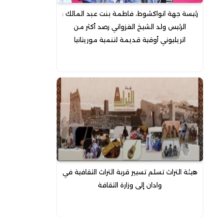
رئيسة جهة انواكشوط، فاطمة بنت عبد المالك :
الرئيس ولد الشيخ الغزواني رصد أكثر من
اتريليوني أوقية قديمة لتنمية موريتانيا
هيئة التراث تسلم تسيير قربة التراث الثقافية في
وادان إلى وزارة الثقافة