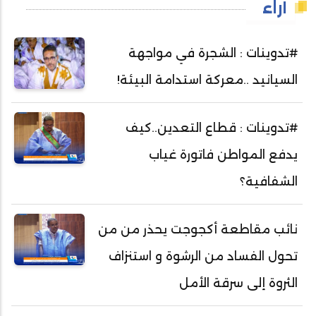
آراء
#تدوينات : الشجرة في مواجهة
السيانيد ..معركة استدامة البيئة!
#تدوينات : قطاع التعدين..كيف
يدفع المواطن فاتورة غياب
الشفافية؟
نائب مقاطعة أكجوجت يحذر من من
تحول الفساد من الرشوة و استنزاف
الثروة إلى سرقة الأمل