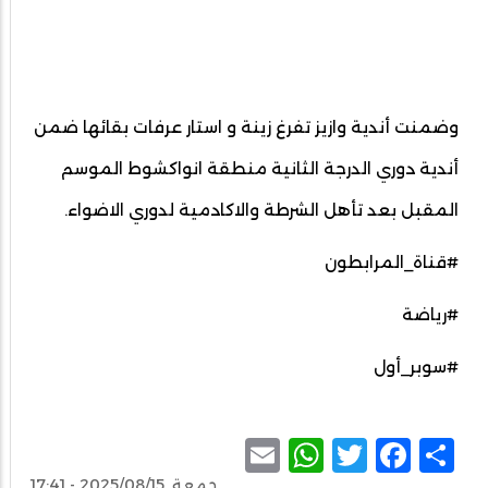
وضمنت أندية وازيز تفرغ زينة و استار عرفات بقائها ضمن
أندية دوري الدرجة الثانية منطقة انواكشوط الموسم
المقبل بعد تأهل الشرطة والاكادمية لدوري الاضواء.
#قناة_المرابطون
#رياضة
#سوبر_أول
WhatsApp
Email
Facebook
Twitter
Share
جمعة, 2025/08/15 - 17:41