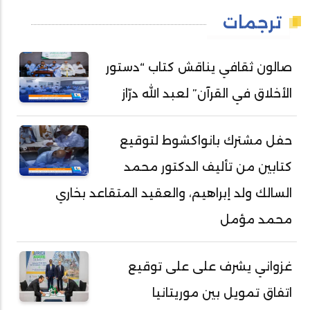
ترجمات
صالون ثقافي يناقش كتاب “دستور
الأخلاق في القرآن” لعبد الله درّاز
حفل مشترك بانواكشوط لتوقيع
كتابين من تأليف الدكتور محمد
السالك ولد إبراهيم، والعقيد المتقاعد بخاري
محمد مؤمل
غزواني يشرف على على توقيع
اتفاق تمويل بين موريتانيا