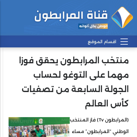
منتخب المرابطون يحقق فوزا
مهما على التوغو لحساب
الجولة السابعة من تصفيات
كأس العالم
(المرابطون Tv) فاز المنتخب
الوطني “المرابطون” مساء