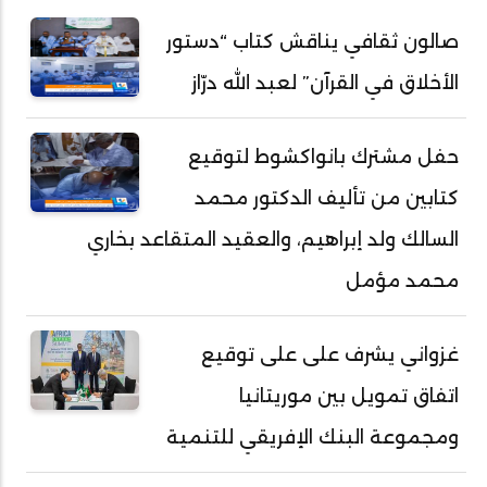
صالون ثقافي يناقش كتاب “دستور
الأخلاق في القرآن” لعبد الله درّاز
حفل مشترك بانواكشوط لتوقيع
كتابين من تأليف الدكتور محمد
السالك ولد إبراهيم، والعقيد المتقاعد بخاري
محمد مؤمل
غزواني يشرف على على توقيع
اتفاق تمويل بين موريتانيا
ومجموعة البنك الإفريقي للتنمية