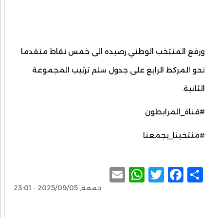
ورفع المنتخب الوطني رصيده الى خمس نقاط متقدما
نحو المركظ الرابع على جدول سلم ترتيب المجموعة
الثانية.
#قناة_المرابطون
#منتخبنا_يجمعنا
WhatsApp
Email
Facebook
Twitter
Share
جمعة, 2025/09/05 - 23:01