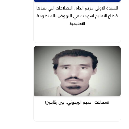
السيدة الاولى مريم الداه : الاصلاحات التي نفذها
قطاع التعليم اسهمت في النهوض بالمنظومة
التعليمية
#مقالات : تميم البرغوثي.. بين رثائيتين!