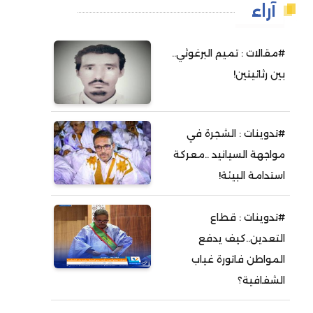
آراء
#مقالات : تميم البرغوثي..
بين رثائيتين!
#تدوينات : الشجرة في
مواجهة السيانيد ..معركة
استدامة البيئة!
#تدوينات : قطاع
التعدين..كيف يدفع
المواطن فاتورة غياب
الشفافية؟