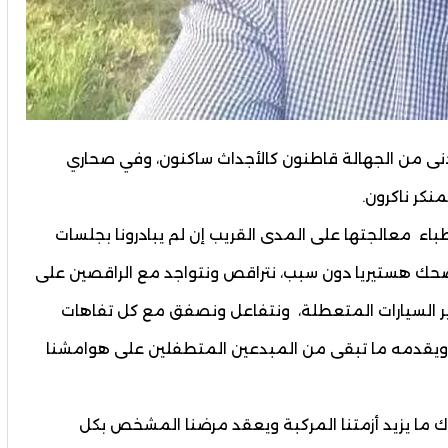
نى من الجهالة قاطنون كالأجداث ساكنون، وفي صحاري
نكر ناكرون.
اء معالجتها على المدى القريب إن لم يبادرونا بجلسات
ك هستيريا دون سبب، نتراقص ونتواجد مع الراقصين على
ر السيارات المتعطلة، ونتفاعل ونصفق مع كل تفاهات
 ويقدمه ما تبقى من المبدعين المتطفلين على هوامشنا
ك ما يزيد أزمتنا المركبة ويعقد مرضنا المشخص بكل