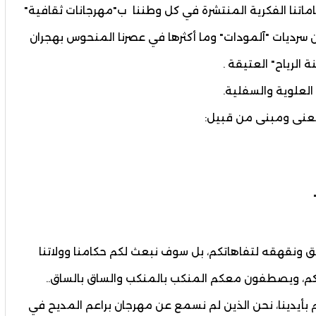
تنا الفكرية المنتشرة في كل وطننا ب"مهرجانات ثقافية"
 سرديات "آلمودات" وما أكثرها في عصرنا المنحوس بهجران
 الرياح" العتيقة .
لعلوية والسفلية.
عنى ومبنى من قبيل:
 ونقهقه لتفاهاتكم، بل سوف نبعث لكم حكامنا وولاتنا
اعدكم، ويصطفون معكم المنكب بالمنكب والساق بالساق..
 بأيدينا، نحن الذين لم نسمع عن مهرجان براعم المديح في