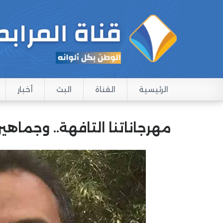
الرئيسية
القناة
البث
أخبار
Main navigation
مهرجاناتنا التافهة.. وجماهيرنا