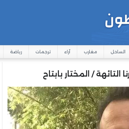
الساحل
مغارب
آراء
ترجمات
رياضة
 التائهة / المختار بابتاح