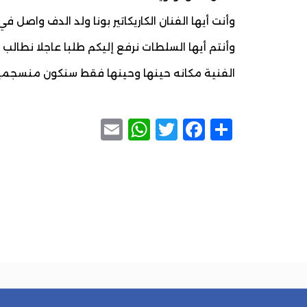
وأنت أيها الفنان الكاريكاتير بونا ولد الدف واصل
وأنتم أيها السلطات نرفع إليكم طلبا عاجلا نطالب 
الفنية مكانه حينها وحينها فقط سنكون منسجمي
WhatsApp
Email
Facebook
Twitter
Share