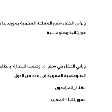
وترأس الحفل سفير المملكة المغربية بموريتانيا
موريتانية ودبلوماسية
ويأتي الحفل في سياق ما وصفته السفارة بالطابع
الدبلوماسية المغربية في عدد من الدول.
#قناة_المرابطون
#موريتانيا #المغرب