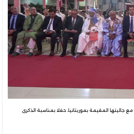
التعاون مع جاليتها المقيمة بموريتانيا، حفلا بمناسبة الذكرى