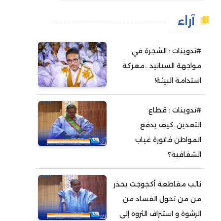
آراء
#تدوينات : الشجرة في
مواجهة السيانيد ..معركة
استدامة البيئة!
#تدوينات : قطاع
التعدين..كيف يدفع
المواطن فاتورة غياب
الشفافية؟
نائب مقاطعة أكجوجت يحذر
من من تحول الفساد من
الرشوة و استنزاف الثروة إلى