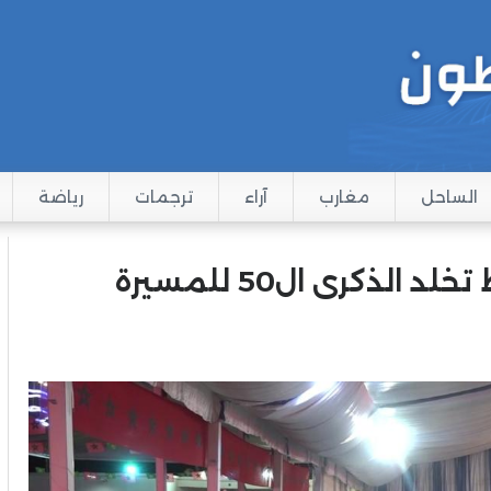
الساحل
مغارب
آراء
ترجمات
رياضة
السفارة المغربية بانواكشوط تخلد الذكرى ال50 للمسيرة