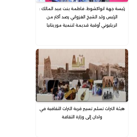
رئيسة جهة انواكشوط، فاطمة بنت عبد المالك :
الرئيس ولد الشيخ الغزواني رصد أكثر من
اتريليوني أوقية قديمة لتنمية موريتانيا
هيئة التراث تسلم تسيير قربة التراث الثقافية في
وادان إلى وزارة الثقافة