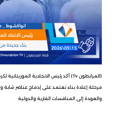
(المرابطون Tv) أكد رئيس الاتحادية المور
مرحلة إعادة بناء تعتمد على إدماج عناصر شابة وت
والعودة إلى المنافسات القارية والدولية.