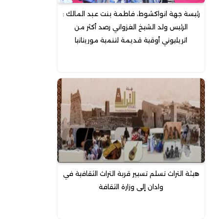
رئيسة جهة انواكشوط، فاطمة بنت عبد المالك :
الرئيس ولد الشيخ الغزواني رصد أكثر من
اتريليوني أوقية قديمة لتنمية موريتانيا
هيئة التراث تسلم تسيير قربة التراث الثقافية في
وادان إلى وزارة الثقافة