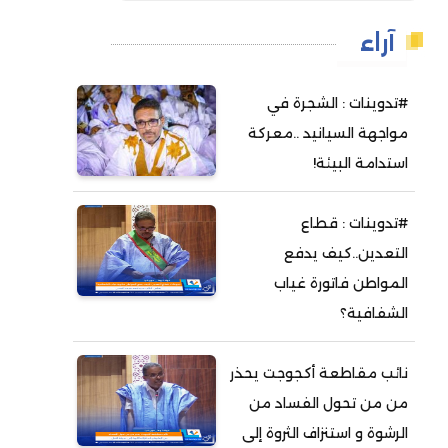
آراء
#تدوينات : الشجرة في
مواجهة السيانيد ..معركة
استدامة البيئة!
#تدوينات : قطاع
التعدين..كيف يدفع
المواطن فاتورة غياب
الشفافية؟
نائب مقاطعة أكجوجت يحذر
من من تحول الفساد من
الرشوة و استنزاف الثروة إلى