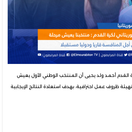
يتانية لكرة القدم أحمد ولد يحيى أن المنتخب الوطني الأول يعيش
هيئة ظروف عمل احترافية، بهدف استعادة النتائج الإيجابية