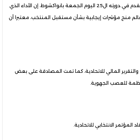
وقال ولد يحيى، خلال مؤتمر الاتحاد الوطني لكرة القدم في دورته ال25 اليوم الجمعة بانواكشوط، إن الأداء الذي
الم منح مؤشرات إيجابية بشأن مستقبل المنتخب، معتبرا أن
والتقرير المالي للاتحادية، كما تمت المصادقة على بعض
نظمة للعصب الجهوية.