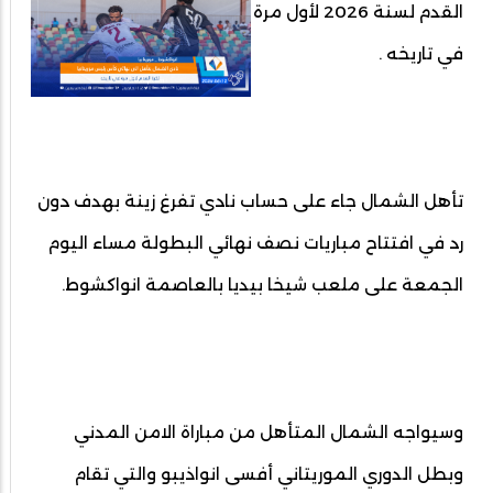
القدم لسنة 2026 لأول مرة
في تاريخه .
تأهل الشمال جاء على حساب نادي تفرغ زينة بهدف دون
رد في افتتاح مباريات نصف نهائي البطولة مساء اليوم
الجمعة على ملعب شيخا بيديا بالعاصمة انواكشوط.
وسيواجه الشمال المتأهل من مباراة الامن المدني
وبطل الدوري الموريتاني أفسى انواذيبو والتي تقام