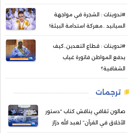
#تدوينات : الشجرة في مواجهة
السيانيد ..معركة استدامة البيئة!
#تدوينات : قطاع التعدين..كيف
يدفع المواطن فاتورة غياب
الشفافية؟
ترجمات
صالون ثقافي يناقش كتاب “دستور
الأخلاق في القرآن” لعبد الله درّاز