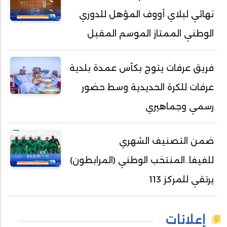
نهائي لبلاي أووف المؤهل للدوري
الوطني الممتاز الموسم المقبل
فريق عرفات يتوج بكأس عمدة بلدية
عرفات للكرة الحديدية وسط حضور
رسمي وجماهيري
ضمن التصنيف الشهري
للفيفا..المنتخب الوطني (المرابطون)
يرتقي للمركز 113
إعلانات