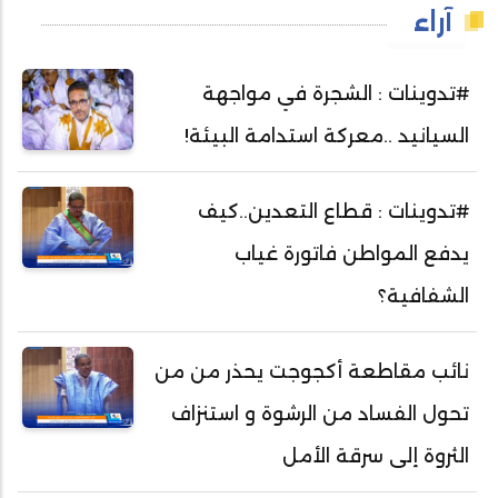
آراء
#تدوينات : الشجرة في مواجهة
السيانيد ..معركة استدامة البيئة!
#تدوينات : قطاع التعدين..كيف
يدفع المواطن فاتورة غياب
الشفافية؟
نائب مقاطعة أكجوجت يحذر من من
تحول الفساد من الرشوة و استنزاف
الثروة إلى سرقة الأمل