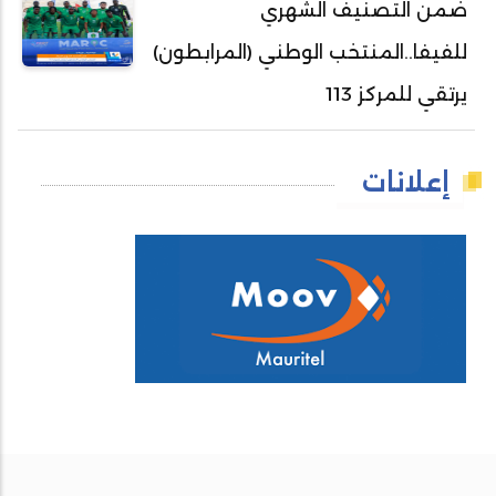
ضمن التصنيف الشهري
للفيفا..المنتخب الوطني (المرابطون)
يرتقي للمركز 113
إعلانات