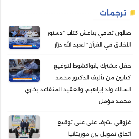
ترجمات
صالون ثقافي يناقش كتاب “دستور
الأخلاق في القرآن” لعبد الله درّاز
حفل مشترك بانواكشوط لتوقيع
كتابين من تأليف الدكتور محمد
السالك ولد إبراهيم، والعقيد المتقاعد بخاري
محمد مؤمل
غزواني يشرف على على توقيع
اتفاق تمويل بين موريتانيا