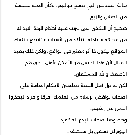
هالة التقديس التي تنسج حولهم ، وكأن العلم عصمة
من الضلال والزيغ ..
صحيح أن التكفير الذي تترتب عليه أحكام الردة ، لابد له
من محاكمة عادلة ، تتأكد من الأسباب و تقطع بانتفاء
الموانع ليكون ذا أثر معتبر في الواقع ، ولكن ذلك بعيد
المنال لأن هذا الجنس هو الأمكن وأهل الحق هم
الأضعف والله المستعان..
لكن لم يزل أهل السنة يطلقون الأحكام العامة على
أصحاب نواقض الإسلام من العلماء ، فرقا وأفرادا ليحذروا
الناس من زيغهم..
وخصوصا أصحاب البدع المكفرة ..
اليوم لن نسمي بل سنصف ..